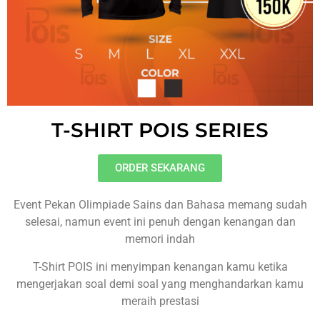
T-SHIRT POIS SERIES
ORDER SEKARANG
Event Pekan Olimpiade Sains dan Bahasa memang sudah
selesai, namun event ini penuh dengan kenangan dan
memori indah
T-Shirt POIS ini menyimpan kenangan kamu ketika
mengerjakan soal demi soal yang menghandarkan kamu
meraih prestasi