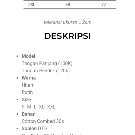
toleransi ukuran ± 2cm
DESKRIPSI
Model
Tangan Panjang (150K)
Tangan Pendek (120k)
Warna
Hitam
Putih
Size
S M L XL XXL
Bahan
Cotton Combed 30s
Sablon
DTG