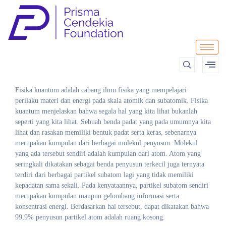
Fisika kuantum adalah cabang ilmu fisika yang mempelajari
perilaku materi dan energi pada skala atomik dan subatomik. Fisika
kuantum menjelaskan bahwa segala hal yang kita lihat bukanlah
seperti yang kita lihat. Sebuah benda padat yang pada umumnya kita
lihat dan rasakan memiliki bentuk padat serta keras, sebenarnya
merupakan kumpulan dari berbagai molekul penyusun. Molekul
yang ada tersebut sendiri adalah kumpulan dari atom. Atom yang
seringkali dikatakan sebagai benda penyusun terkecil juga ternyata
terdiri dari berbagai partikel subatom lagi yang tidak memiliki
kepadatan sama sekali. Pada kenyataannya, partikel subatom sendiri
merupakan kumpulan maupun gelombang informasi serta
konsentrasi energi. Berdasarkan hal tersebut, dapat dikatakan bahwa
99,9% penyusun partikel atom adalah ruang kosong.