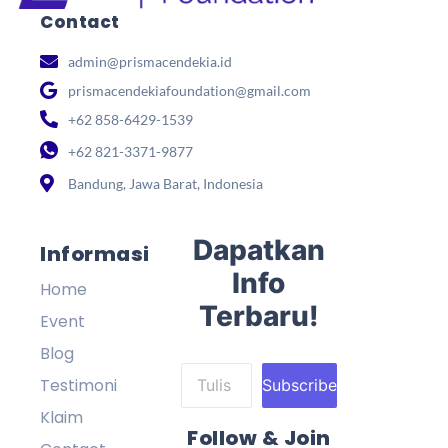
Contact
admin@prismacendekia.id
prismacendekiafoundation@gmail.com
+62 858-6429-1539
+62 821-3371-9877
Bandung, Jawa Barat, Indonesia
Dapatkan
Informasi
Info
Home
Terbaru!
Event
Blog
Testimoni
Subscribe
Klaim
Follow & Join