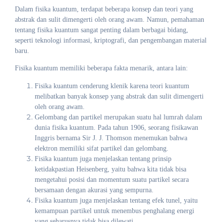
Dalam fisika kuantum, terdapat beberapa konsep dan teori yang
abstrak dan sulit dimengerti oleh orang awam. Namun, pemahaman
tentang fisika kuantum sangat penting dalam berbagai bidang,
seperti teknologi informasi, kriptografi, dan pengembangan material
baru.
Fisika kuantum memiliki beberapa fakta menarik, antara lain:
Fisika kuantum cenderung klenik karena teori kuantum
melibatkan banyak konsep yang abstrak dan sulit dimengerti
oleh orang awam.
Gelombang dan partikel merupakan suatu hal lumrah dalam
dunia fisika kuantum. Pada tahun 1906, seorang fisikawan
Inggris bernama Sir J. J. Thomson menemukan bahwa
elektron memiliki sifat partikel dan gelombang.
Fisika kuantum juga menjelaskan tentang prinsip
ketidakpastian Heisenberg, yaitu bahwa kita tidak bisa
mengetahui posisi dan momentum suatu partikel secara
bersamaan dengan akurasi yang sempurna.
Fisika kuantum juga menjelaskan tentang efek tunel, yaitu
kemampuan partikel untuk menembus penghalang energi
yang seharusnya tidak bisa dilewati.