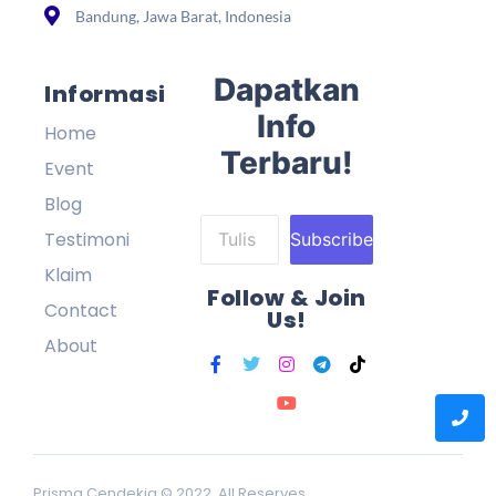
Bandung, Jawa Barat, Indonesia
Dapatkan
Informasi
Info
Home
Terbaru!
Event
Blog
Testimoni
Subscribe
Klaim
Follow & Join
Contact
Us!
About
Prisma Cendekia © 2022 All Reserves