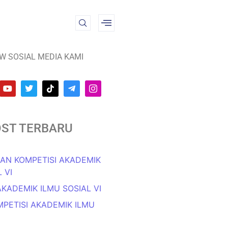
W SOSIAL MEDIA KAMI
ST TERBARU
N KOMPETISI AKADEMIK
 VI
AKADEMIK ILMU SOSIAL VI
OMPETISI AKADEMIK ILMU