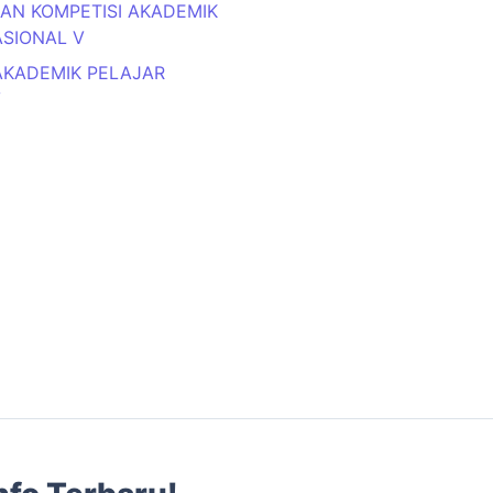
N KOMPETISI AKADEMIK
ASIONAL V
AKADEMIK PELAJAR
V