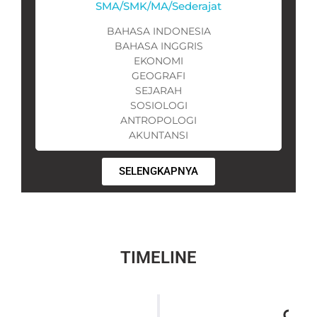
SMA/SMK/MA/Sederajat
BAHASA INDONESIA
BAHASA INGGRIS
EKONOMI
GEOGRAFI
SEJARAH
SOSIOLOGI
ANTROPOLOGI
AKUNTANSI
SELENGKAPNYA
TIMELINE