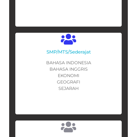
SMP/MTS/Sederajat
BAHASA INDONESIA
BAHASA INGGRIS
EKONOMI
GEOGRAFI
SEJARAH