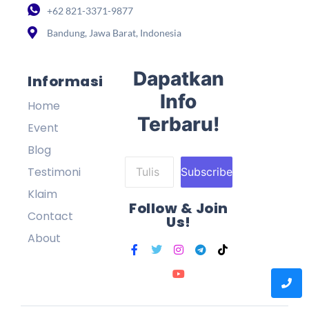
+62 821-3371-9877
Bandung, Jawa Barat, Indonesia
Dapatkan
Informasi
Info
Home
Terbaru!
Event
Blog
Testimoni
Subscribe
Klaim
Follow & Join
Contact
Us!
About