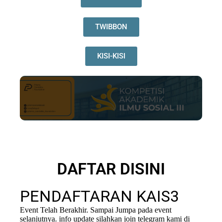
TWIBBON
KISI-KISI
DAFTAR DISINI