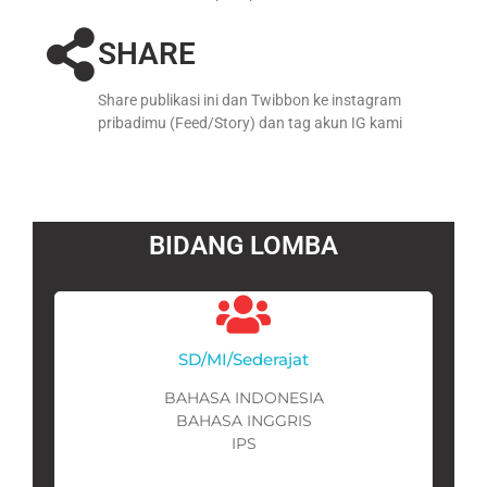
SHARE
Share publikasi ini dan Twibbon ke instagram
pribadimu (Feed/Story) dan tag akun IG kami
BIDANG LOMBA
SD/MI/Sederajat
BAHASA INDONESIA
BAHASA INGGRIS
IPS