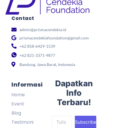
Contact
admin@prismacendekia.id
prismacendekiafoundation@gmail.com
+62 858-6429-1539
+62 821-3371-9877
Bandung, Jawa Barat, Indonesia
Dapatkan
Informasi
Info
Home
Terbaru!
Event
Blog
Testimoni
Subscribe