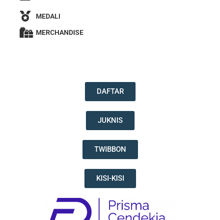
MEDALI
MERCHANDISE
DAFTAR
JUKNIS
TWIBBON
KISI-KISI