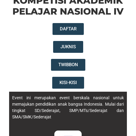
KOMPETISI AKADEMIK
PELAJAR NASIONAL IV
DAFTAR
JUKNIS
TWIBBON
KISI-KISI
Event ini merupakan event berskala nasional untuk
memajukan pendidikan anak bangsa Indonesia. Mulai dari
tingkat SD/Sederajat, SMP/MTs/Sederajat dan
SMA/SMK/Sederajat