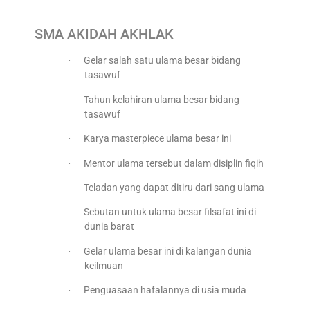
SMA AKIDAH AKHLAK
Gelar salah satu ulama besar bidang
·
tasawuf
Tahun kelahiran ulama besar bidang
·
tasawuf
Karya masterpiece ulama besar ini
·
Mentor ulama tersebut dalam disiplin fiqih
·
Teladan yang dapat ditiru dari sang ulama
·
Sebutan untuk ulama besar filsafat ini di
·
dunia barat
Gelar ulama besar ini di kalangan dunia
·
keilmuan
Penguasaan hafalannya di usia muda
·