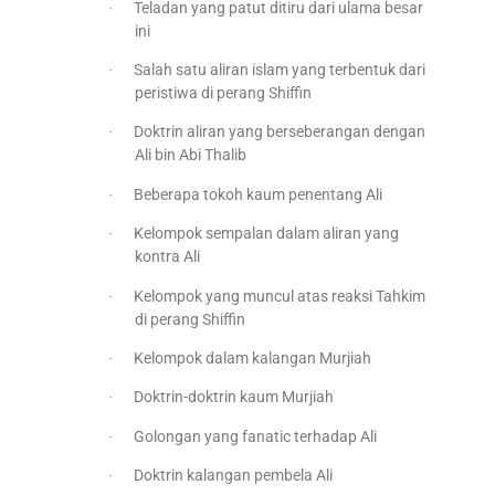
Teladan yang patut ditiru dari ulama besar
·
ini
Salah satu aliran islam yang terbentuk dari
·
peristiwa di perang Shiffin
Doktrin aliran yang berseberangan dengan
·
Ali bin Abi Thalib
Beberapa tokoh kaum penentang Ali
·
Kelompok sempalan dalam aliran yang
·
kontra Ali
Kelompok yang muncul atas reaksi Tahkim
·
di perang Shiffin
Kelompok dalam kalangan Murjiah
·
Doktrin-doktrin kaum Murjiah
·
Golongan yang fanatic terhadap Ali
·
Doktrin kalangan pembela Ali
·