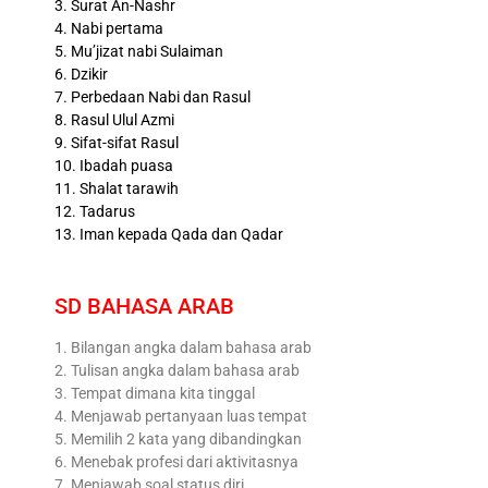
3. Surat An-Nashr
4. Nabi pertama
5. Mu’jizat nabi Sulaiman
6. Dzikir
7. Perbedaan Nabi dan Rasul
8. Rasul Ulul Azmi
9. Sifat-sifat Rasul
10. Ibadah puasa
11. Shalat tarawih
12. Tadarus
13. Iman kepada Qada dan Qadar
SD BAHASA ARAB
1. Bilangan angka dalam bahasa arab
2. Tulisan angka dalam bahasa arab
3. Tempat dimana kita tinggal
4. Menjawab pertanyaan luas tempat
5. Memilih 2 kata yang dibandingkan
6. Menebak profesi dari aktivitasnya
7. Menjawab soal status diri