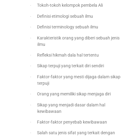
Tokoh-tokoh kelompok pembela Ali
·
Definisi etimologi sebuah ilmu
·
Definisi terminology sebuah ilmu
·
Karakteristik orang yang diberi sebuah jenis
·
ilmu
Refleksi hikmah dala hal tertentu
·
Sikap terpuji yang terkait diri sendiri
·
Faktor-faktor yang mesti dijaga dalam sikap
·
terpuji
Orang yang memiliki sikap menjaga diri
·
Sikap yang menjadi dasar dalam hal
·
kewibawaan
Faktor-faktor penyebab kewibawaan
·
Salah satu jenis sifat yang terkait dengan
·