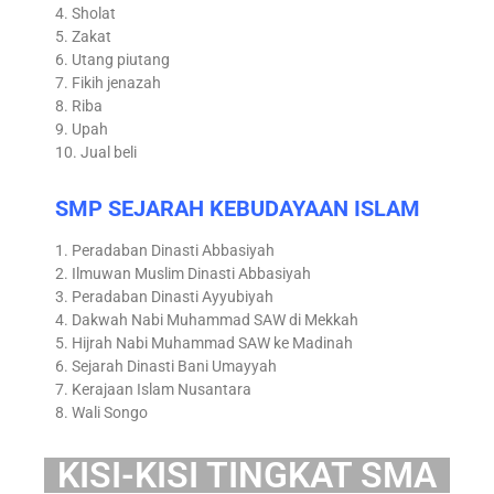
4. Sholat
5. Zakat
6. Utang piutang
7. Fikih jenazah
8. Riba
9. Upah
10. Jual beli
SMP SEJARAH KEBUDAYAAN ISLAM
1. Peradaban Dinasti Abbasiyah
2. Ilmuwan Muslim Dinasti Abbasiyah
3. Peradaban Dinasti Ayyubiyah
4. Dakwah Nabi Muhammad SAW di Mekkah
5. Hijrah Nabi Muhammad SAW ke Madinah
6. Sejarah Dinasti Bani Umayyah
7. Kerajaan Islam Nusantara
8. Wali Songo
KISI-KISI TINGKAT SMA