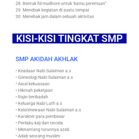
28. Bentuk fiil mudhore untuk ‘kamu peremuan”
29. Menebak kegiatan di suatu tempat
30. Menebak jam dalam sebuah aktivitas
KISI-KISI TINGKAT SMP
SMP AKIDAH AKHLAK
• Keadaan Nabi Sulaiman a.s
• Geneologi Nabi Sulaiman a.s
• Awal kekuasaan
• Hikmah pekerjaan
• Rajin beribadah
• Keluarga Nabi Luth a.s
• Keistimewaan Nabi Sulaiman a.s
• Karakter para pembesar
• Perilaku keji dan tercela
• Menantang turunnya azab
• Adab seorang muslim