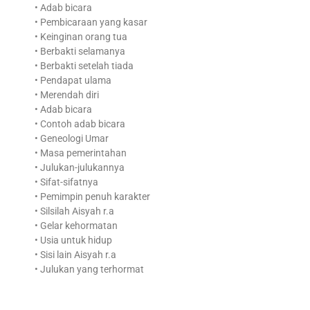
• Adab bicara
• Pembicaraan yang kasar
• Keinginan orang tua
• Berbakti selamanya
• Berbakti setelah tiada
• Pendapat ulama
• Merendah diri
• Adab bicara
• Contoh adab bicara
• Geneologi Umar
• Masa pemerintahan
• Julukan-julukannya
• Sifat-sifatnya
• Pemimpin penuh karakter
• Silsilah Aisyah r.a
• Gelar kehormatan
• Usia untuk hidup
• Sisi lain Aisyah r.a
• Julukan yang terhormat