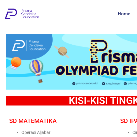
Home
KISI-KISI TING
SD MATEMATIKA
SD IP
Operasi Aljabar
Ci