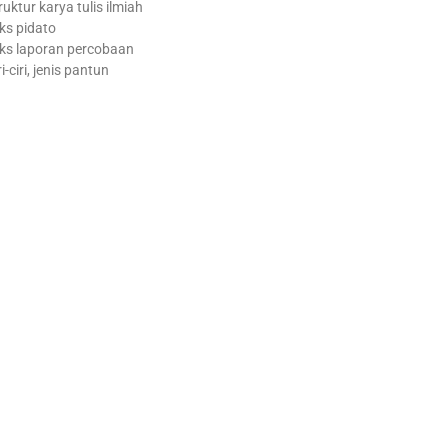
ruktur karya tulis ilmiah
ks pidato
ks laporan percobaan
ri-ciri, jenis pantun