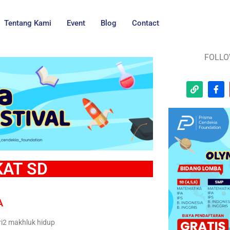
Tentang Kami
Event
Blog
Contact
FOLLO
KAT SD
A
ri2 makhluk hidup