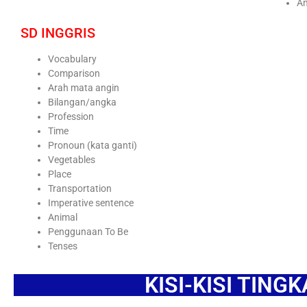
A
SD INGGRIS
Vocabulary
Comparison
Arah mata angin
Bilangan/angka
Profession
Time
Pronoun (kata ganti)
Vegetables
Place
Transportation
Imperative sentence
Animal
Penggunaan To Be
Tenses
KISI-KISI TING