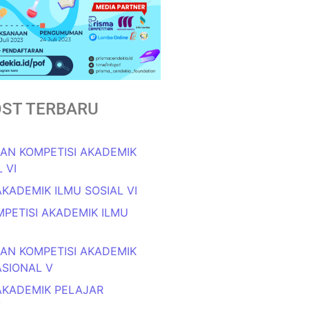
ST TERBARU
N KOMPETISI AKADEMIK
 VI
AKADEMIK ILMU SOSIAL VI
OMPETISI AKADEMIK ILMU
N KOMPETISI AKADEMIK
ASIONAL V
AKADEMIK PELAJAR
V