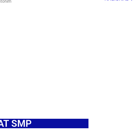
ntonim
KAT SMP