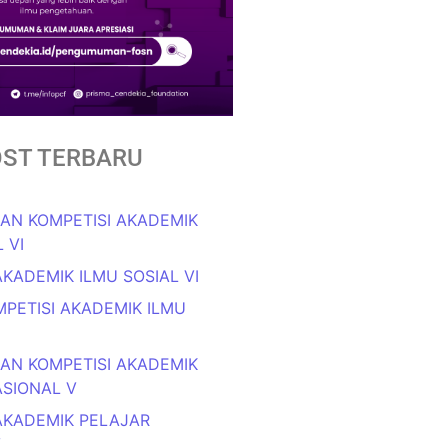
ST TERBARU
N KOMPETISI AKADEMIK
 VI
AKADEMIK ILMU SOSIAL VI
OMPETISI AKADEMIK ILMU
N KOMPETISI AKADEMIK
ASIONAL V
AKADEMIK PELAJAR
V