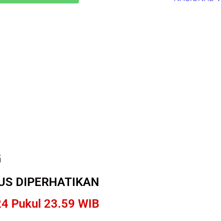
G
US DIPERHATIKAN
24 Pukul 23.59 WIB