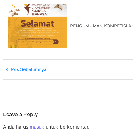
PENGUMUMAN KOMPETISI AK
Pos Sebelumnya
PENGUMUMAN KOMPETISI AKA
Leave a Reply
KOMPETISI AKADEMIK ILMU S
Anda harus
masuk
untuk berkomentar.