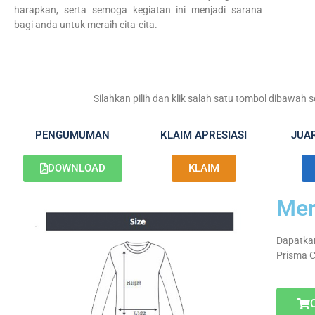
harapkan, serta semoga kegiatan ini menjadi sarana
bagi anda untuk meraih cita-cita.
Silahkan pilih dan klik salah satu tombol dibawah
PENGUMUMAN
KLAIM APRESIASI
JUA
DOWNLOAD
KLAIM
Mer
Dapatkan
Prisma C