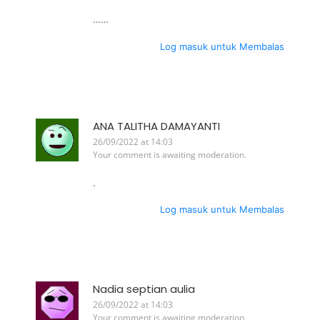
……
Log masuk untuk Membalas
ANA TALITHA DAMAYANTI
26/09/2022 at 14:03
Your comment is awaiting moderation.
.
Log masuk untuk Membalas
Nadia septian aulia
26/09/2022 at 14:03
Your comment is awaiting moderation.