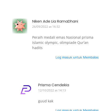
Niken Ade Lia RamaDhani
26/09/2022 at 16:32
Peraih medali emas Nasional prisma
Islamic olympic, olimpiade Qur’an
hadits
Log masuk untuk Membalas
Prisma Cendekia
12/10/2022 at 14:13
guud kak
Log masuk untuk Membalas