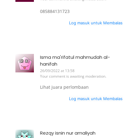
085884131723
Log masuk untuk Membalas
Isma ma'rifatul mahmudah al-
hanifah
26/09/2022 at 13:58
Your comment is awaiting moderation.
Lihat juara perlombaan
Log masuk untuk Membalas
Rezqy isnin nur amaliyah