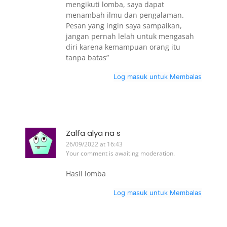
mengikuti lomba, saya dapat
menambah ilmu dan pengalaman.
Pesan yang ingin saya sampaikan,
jangan pernah lelah untuk mengasah
diri karena kemampuan orang itu
tanpa batas”
Log masuk untuk Membalas
Zalfa alya na s
26/09/2022 at 16:43
Your comment is awaiting moderation.
Hasil lomba
Log masuk untuk Membalas