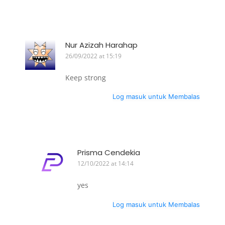
Nur Azizah Harahap
26/09/2022 at 15:19
Keep strong
Log masuk untuk Membalas
Prisma Cendekia
12/10/2022 at 14:14
yes
Log masuk untuk Membalas