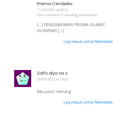
Prisma Cendekia
11/10/2022 at 00:21
Your comment is awaiting moderation.
[…] PENGUMUMAN PRISMA ISLAMIC
OLYMPIAD […]
Log masuk untuk Membalas
Zalfa alya na s
26/09/2022 at 19:02
Aku pasti menang
Log masuk untuk Membalas