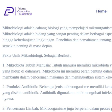
Home
Mikrobiologi adalah cabang biologi yang mempelajari mikroorganisme s
Mikrobiologi adalah bidang yang sangat penting dalam berbagai aspe
hingga keberlanjutan lingkungan. Penelitian dan pemahaman tentan
semakin penting di masa depan.
Fakta Unik Mikrobiologi, Sebagai Berikut :
1. Mikrobiota Tubuh Manusia: Tubuh manusia memiliki mikrobiota yan
yang hidup di dalamnya. Mikrobiota ini memiliki peran penting dala
membantu dalam pencernaan makanan dan meningkatkan sistem keke
2. Produksi Antibiotik: Beberapa jenis mikroorganisme memiliki k
yang disebut antibiotik. Antibiotik digunakan untuk mengobati infek
nyawa.
3. Pencernaan Limbah: Mikroorganisme juga berperan dalam proses 