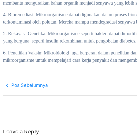
membantu menguraikan bahan organik menjadi senyawa yang lebih sed
4. Bioremediasi: Mikroorganisme dapat digunakan dalam proses bio
terkontaminasi oleh polutan. Mereka mampu mendegradasi senyawa 
5. Rekayasa Genetika: Mikroorganisme seperti bakteri dapat dimodif
yang berguna, seperti insulin rekombinan untuk pengobatan diabetes.
6. Penelitian Vaksin: Mikrobiologi juga berperan dalam penelitia
mikroorganisme untuk mempelajari cara kerja penyakit dan mengemb
Pos Sebelumnya
Leave a Reply