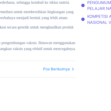
PENGUMUMA
erhana, sehingga kembali ke siklus nutrisi.
PELAJAR N
remediasi untuk membersihkan lingkungan yang
KOMPETISI 
berbahaya menjadi bentuk yang lebih aman.
NASIONAL 
ikasi secara genetik untuk menghasilkan produk
n dan pengembangan vaksin. Ilmuwan menggunakan
angkan vaksin yang efektif untuk mencegahnya.
Pos Berikutnya