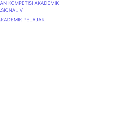
N KOMPETISI AKADEMIK
ASIONAL V
AKADEMIK PELAJAR
V